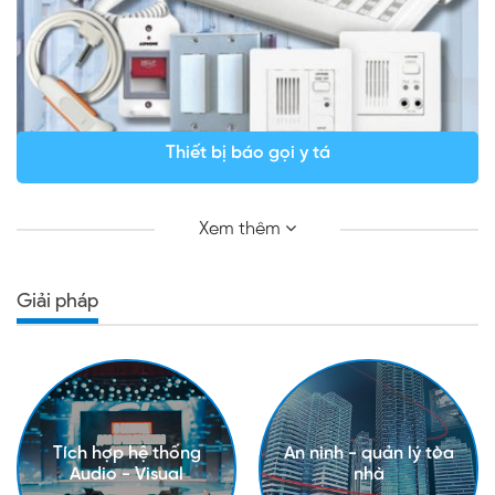
Thiết bị báo gọi y tá
Xem thêm
Giải pháp
Tích hợp hệ thống
An ninh - quản lý tòa
Audio - Visual
nhà