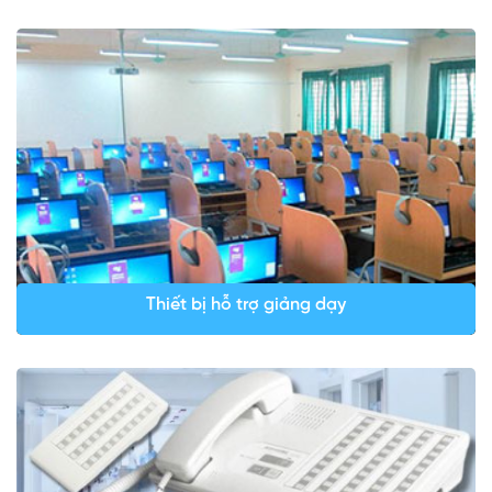
Thiết bị hỗ trợ giảng dạy