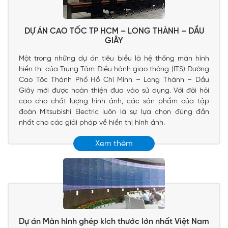
DỰ ÁN CAO TỐC TP HCM – LONG THÀNH – DẦU
GIÂY
Một trong những dự án tiêu biểu là hệ thống màn hình
hiển thị của Trung Tâm Điều hành giao thông (ITS) Đường
Cao Tôc Thành Phố Hồ Chí Minh – Long Thành – Dầu
Giây mới được hoàn thiện đưa vào sử dụng. Với đòi hỏi
cao cho chất lượng hình ảnh, các sản phẩm của tập
đoàn Mitsubishi Electric luôn là sự lựa chọn đúng đắn
nhất cho các giải pháp về hiển thị hình ảnh.
Xem thêm
Dự án Màn hình ghép kích thước lớn nhất Việt Nam