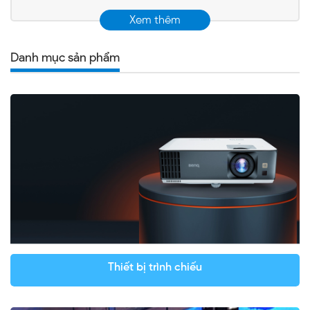
Xem thêm
Danh mục sản phẩm
Thiết bị trình chiếu