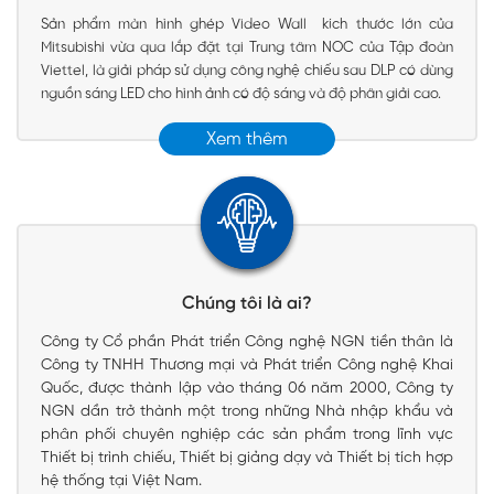
Sản phẩm màn hình ghép Video Wall kích thước lớn của
Mitsubishi vừa qua lắp đặt tại Trung tâm NOC của Tập đoàn
Viettel, là giải pháp sử dụng công nghệ chiếu sau DLP có dùng
nguồn sáng LED cho hình ảnh có độ sáng và độ phân giải cao.
Xem thêm
Chúng tôi là ai?
Công ty Cổ phần Phát triển Công nghệ NGN tiền thân là
Công ty TNHH Thương mại và Phát triển Công nghệ Khai
Quốc, được thành lập vào tháng 06 năm 2000, Công ty
NGN dần trở thành một trong những Nhà nhập khẩu và
phân phối chuyên nghiệp các sản phẩm trong lĩnh vực
Thiết bị trình chiếu, Thiết bị giảng dạy và Thiết bị tích hợp
hệ thống tại Việt Nam.