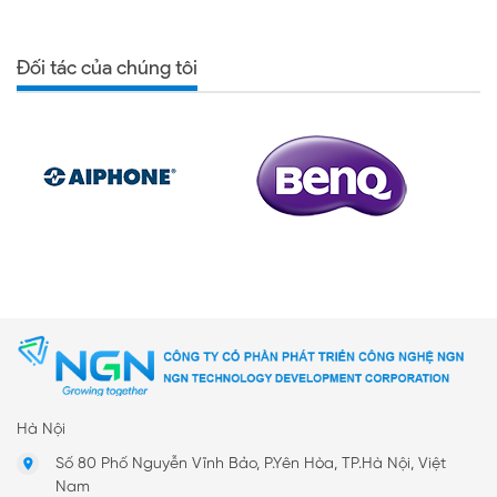
Đối tác của chúng tôi
Hà Nội
Số 80 Phố Nguyễn Vĩnh Bảo, P.Yên Hòa, TP.Hà Nội, Việt
Nam