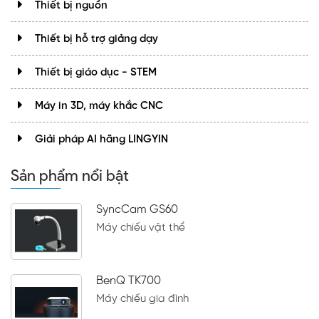
Thiết bị nguồn
Thiết bị hỗ trợ giảng dạy
Thiết bị giáo dục - STEM
Máy in 3D, máy khắc CNC
Giải pháp AI hãng LINGYIN
Sản phẩm nổi bật
SyncCam GS60
Máy chiếu vật thể
BenQ TK700
Máy chiếu gia đình