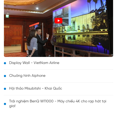
Display Wall - VietNam Airline
Chuông hình Aiphone
Hội thảo Misubitshi - Khai Quốc
Trải nghiệm BenQ W11000 - Máy chiếu 4K cho rạp hát tại
gia!