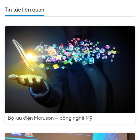
Tin tức liên quan
Bộ lưu điện Maruson – công nghệ Mỹ