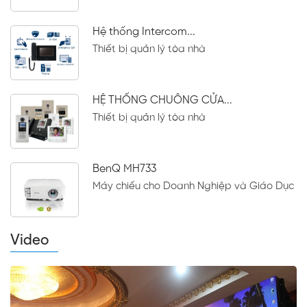
Hệ thống Intercom...
Thiết bị quản lý tòa nhà
HỆ THỐNG CHUÔNG CỬA...
Thiết bị quản lý tòa nhà
BenQ MH733
Máy chiếu cho Doanh Nghiệp và Giáo Dục
Video