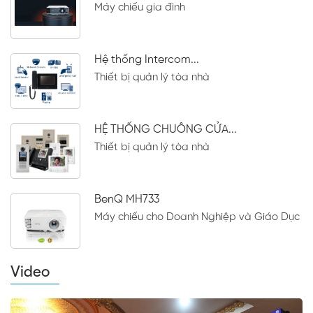
Máy chiếu gia đình
Hệ thống Intercom...
Thiết bị quản lý tòa nhà
HỆ THỐNG CHUÔNG CỬA...
Thiết bị quản lý tòa nhà
BenQ MH733
Máy chiếu cho Doanh Nghiệp và Giáo Dục
Video