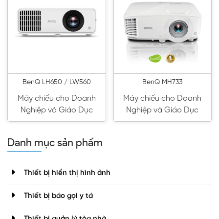
BenQ LH650 / LW560
BenQ MH733
Máy chiếu cho Doanh
Máy chiếu cho Doanh
Nghiệp và Giáo Dục
Nghiệp và Giáo Dục
Danh mục sản phẩm
Thiết bị hiển thị hình ảnh
Thiết bị báo gọi y tá
Thiết bị quản lý tòa nhà