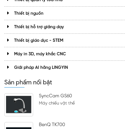
Thiết bị nguồn
Thiết bị hỗ trợ giảng dạy
Thiết bị giáo dục - STEM
Máy in 3D, máy khắc CNC
Giải pháp AI hãng LINGYIN
Sản phẩm nổi bật
SyncCam GS60
Máy chiếu vật thể
BenQ TK700