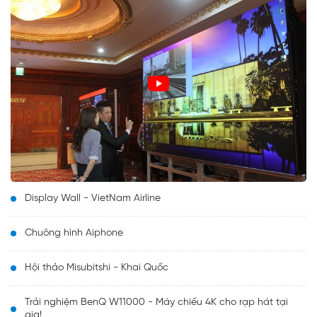
Display Wall - VietNam Airline
Chuông hình Aiphone
Hội thảo Misubitshi - Khai Quốc
Trải nghiệm BenQ W11000 - Máy chiếu 4K cho rạp hát tại
gia!