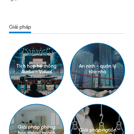
Giải pháp
Tích hợp hệ thống
An ninh - quản lý
Audio - Visual
tòa nhà
Giải pháp phòng
Giải pháp nguồn
học thông minnh