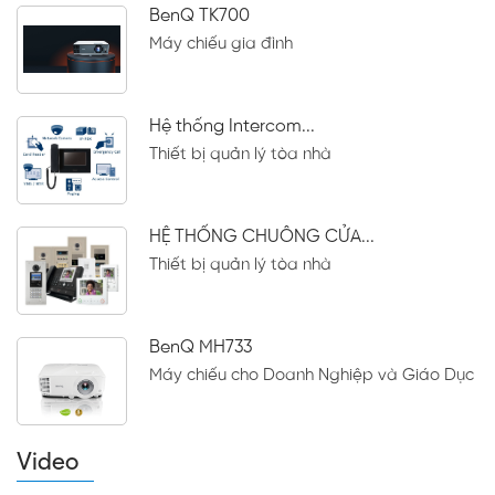
BenQ TK700
Máy chiếu gia đình
Hệ thống Intercom...
Thiết bị quản lý tòa nhà
HỆ THỐNG CHUÔNG CỬA...
Thiết bị quản lý tòa nhà
BenQ MH733
Máy chiếu cho Doanh Nghiệp và Giáo Dục
Video