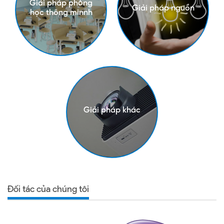
Giải pháp phòng
Giải pháp nguồn
học thông minnh
Giải pháp khác
Đối tác của chúng tôi