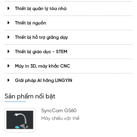
Thiết bị quản lý tòa nhà
Thiết bị nguồn
Thiết bị hỗ trợ giảng dạy
Thiết bị giáo dục - STEM
Máy in 3D, máy khắc CNC
Giải pháp AI hãng LINGYIN
Sản phẩm nổi bật
SyncCam GS60
Máy chiếu vật thể