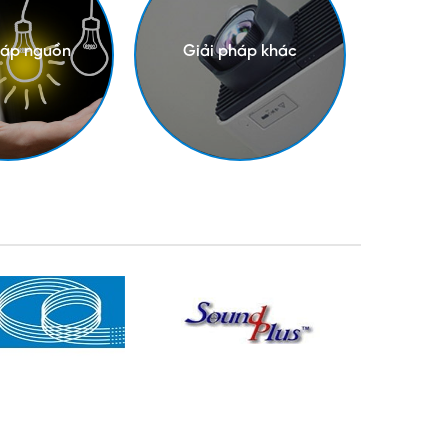
háp nguồn
Giải pháp khác