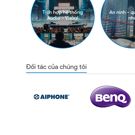
Tích hợp hệ thống
An ninh - q
Audio - Visual
nh
Đối tác của chúng tôi