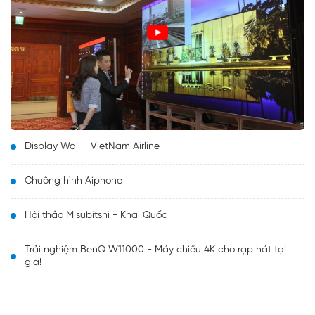
Display Wall - VietNam Airline
Chuông hình Aiphone
Hội thảo Misubitshi - Khai Quốc
Trải nghiệm BenQ W11000 - Máy chiếu 4K cho rạp hát tại
gia!