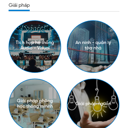
Giải pháp
Tích hợp hệ thống
An ninh - quản lý
Audio - Visual
tòa nhà
Giải pháp phòng
Giải pháp nguồn
học thông minnh