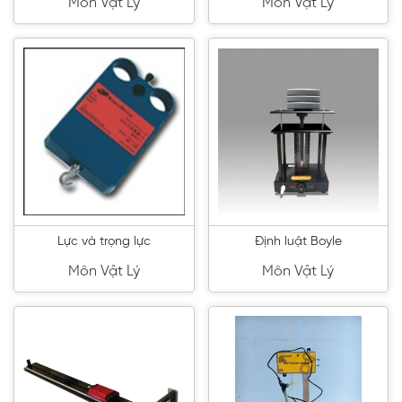
Môn Vật Lý
Môn Vật Lý
Lực và trọng lực
Định luật Boyle
Môn Vật Lý
Môn Vật Lý