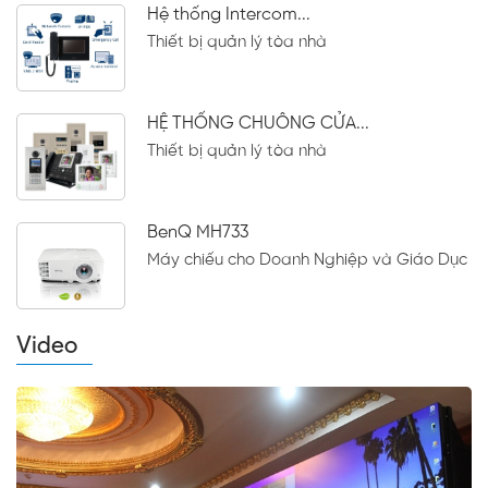
Hệ thống Intercom...
Thiết bị quản lý tòa nhà
HỆ THỐNG CHUÔNG CỬA...
Thiết bị quản lý tòa nhà
BenQ MH733
Máy chiếu cho Doanh Nghiệp và Giáo Dục
Video