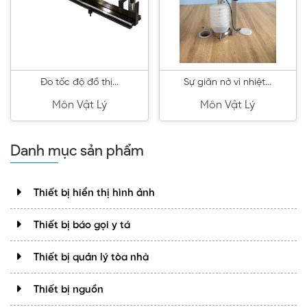
Đo tốc độ đồ thị...
Sự giãn nở vì nhiệt...
Môn Vật Lý
Môn Vật Lý
Danh mục sản phẩm
Thiết bị hiển thị hình ảnh
Thiết bị báo gọi y tá
Thiết bị quản lý tòa nhà
Thiết bị nguồn