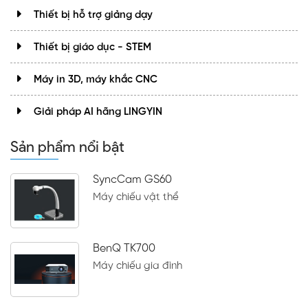
Thiết bị hỗ trợ giảng dạy
Thiết bị giáo dục - STEM
Máy in 3D, máy khắc CNC
Giải pháp AI hãng LINGYIN
Sản phẩm nổi bật
SyncCam GS60
Máy chiếu vật thể
BenQ TK700
Máy chiếu gia đình