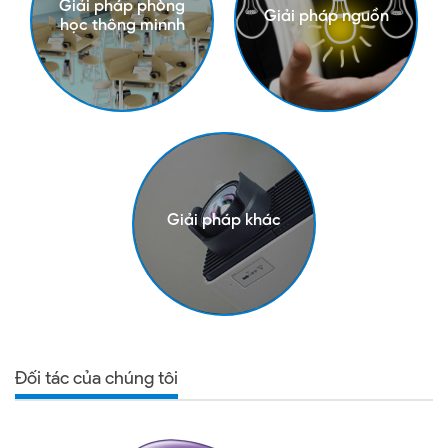
Giải pháp phòng
Giải pháp nguồn
học thông minnh
Giải pháp khác
Đối tác của chúng tôi