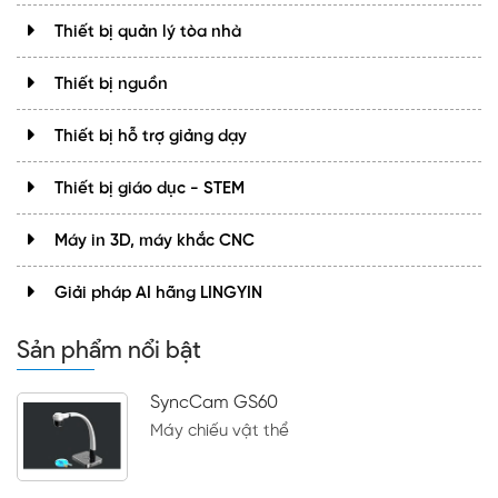
Thiết bị quản lý tòa nhà
Thiết bị nguồn
Thiết bị hỗ trợ giảng dạy
Thiết bị giáo dục - STEM
Máy in 3D, máy khắc CNC
Giải pháp AI hãng LINGYIN
Sản phẩm nổi bật
SyncCam GS60
Máy chiếu vật thể