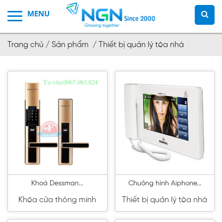
Trang chủ /
Sản phẩm /
Thiết bị quản lý tòa nhà
Khoá Dessman...
Chuông hình Aiphone...
Khóa cửa thông minh
Thiết bị quản lý tòa nhà