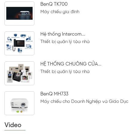
BenQ TK700
Máy chiếu gia đình
Hệ thống Intercom...
Thiết bị quản lý tòa nhà
HỆ THỐNG CHUÔNG CỬA...
Thiết bị quản lý tòa nhà
BenQ MH733
Máy chiếu cho Doanh Nghiệp và Giáo Dục
Video