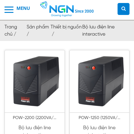
Trang
Sản phẩm
Thiết bị nguồn
Bộ lưu điện line
chủ /
/
/
interactive
POW-2200 (2200VA/...
POW-1250 (1250VA/...
Bộ lưu điện line
Bộ lưu điện line