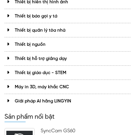
Thiết bị hiển thị hình ảnh
Thiết bị báo gọi y tá
Thiết bị quản lý tòa nhà
Thiết bị nguồn
Thiết bị hỗ trợ giảng dạy
Thiết bị giáo dục - STEM
Máy in 3D, máy khắc CNC
Giải pháp AI hãng LINGYIN
Sản phẩm nổi bật
SyncCam GS60