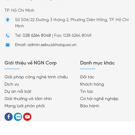
TP. Hồ Chí Minh
Số 506/22 Đường 3 tháng 2, Phường Diên Hồng, TP. Hồ Chí
Minh
Tel:
028 6264 8048
|
Fax: 028 6264 8049
Email: admin.sebu@khaiquoc.vn
Giới thiệu về NGN Corp
Danh mục khác
Giải pháp công nghệ trình chiếu
Đối tác
Dịch vụ
Khách hàng
Dự án nổi bật
Tin tức
Giải thưởng và tầm nhìn
Cơ hội nghề nghiệp
Mạng lưới phân phối
Bảo hành
© 2019 Bản quyền thuộc về
Thiết kế website
bởi
-