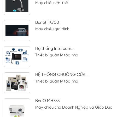
Máy chiếu vật thể
BenQ TK700
Máy chiếu gia đình
Hệ thống Intercom...
Thiết bị quản lý tòa nhà
HỆ THỐNG CHUÔNG CỬA...
Thiết bị quản lý tòa nhà
BenQ MH733
Máy chiếu cho Doanh Nghiệp và Giáo Dục