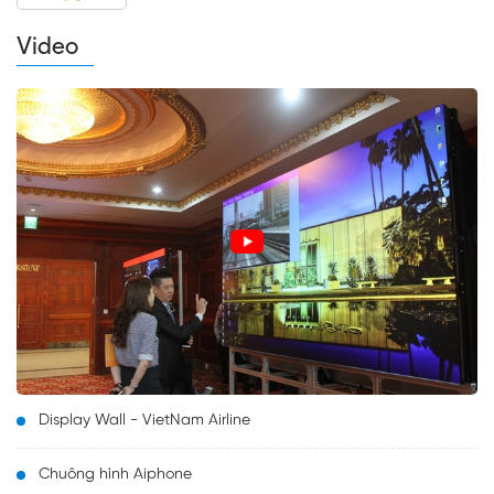
Video
Display Wall - VietNam Airline
Chuông hình Aiphone