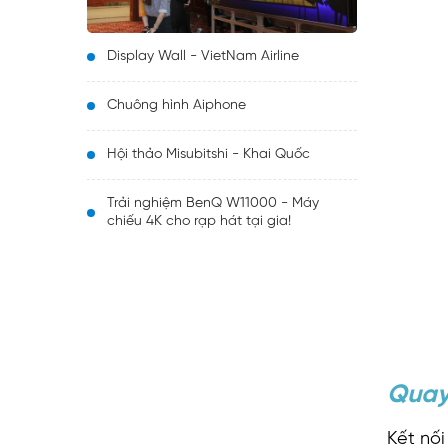
Display Wall - VietNam Airline
Chuông hình Aiphone
Hội thảo Misubitshi - Khai Quốc
Trải nghiệm BenQ W11000 - Máy
chiếu 4K cho rạp hát tại gia!
Quay 
Kết nối