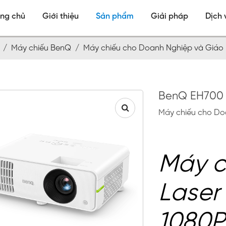
ang chủ
Giới thiệu
Sản phẩm
Giải pháp
Dịch 
nh /
Máy chiếu BenQ /
Máy chiếu cho Doanh Nghiệp và Giáo
BenQ EH700
Máy chiếu cho Do
Máy c
Laser
1080P