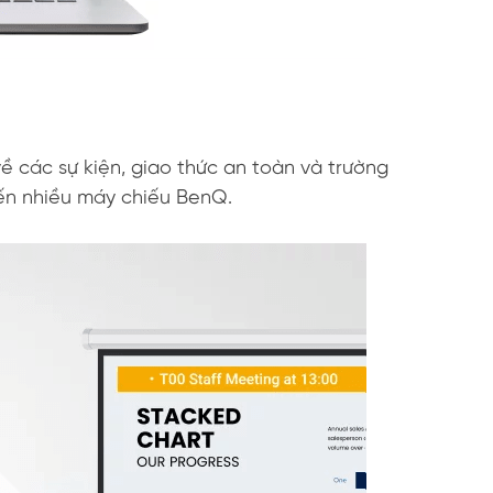
 các sự kiện, giao thức an toàn và trường
 đến nhiều máy chiếu BenQ.