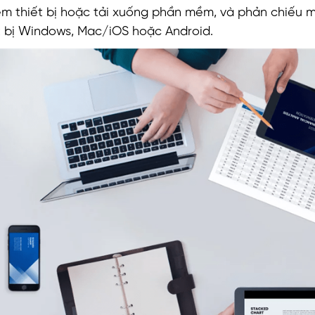
êm thiết bị hoặc tải xuống phần mềm, và phản chiếu 
t bị Windows, Mac/iOS hoặc Android.