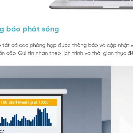
g báo phát sóng
 tất cả các phòng họp được thông báo và cập nhật về
n cấp. Gửi tin nhắn theo lịch trình và thời gian thực