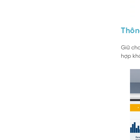
Thôn
Giữ cho
hợp khẩ