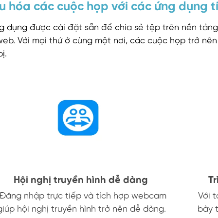
ưu hóa các cuộc họp với các ứng dụng t
 dụng được cài đặt sẵn để chia sẻ tệp trên nền tảng 
eb. Với mọi thứ ở cùng một nơi, các cuộc họp trở nên 
bị.
Hội nghị truyền hình dễ dàng
Trì
Đăng nhập trực tiếp và tích hợp webcam
Với 
giúp hội nghị truyền hình trở nên dễ dàng.
bày 