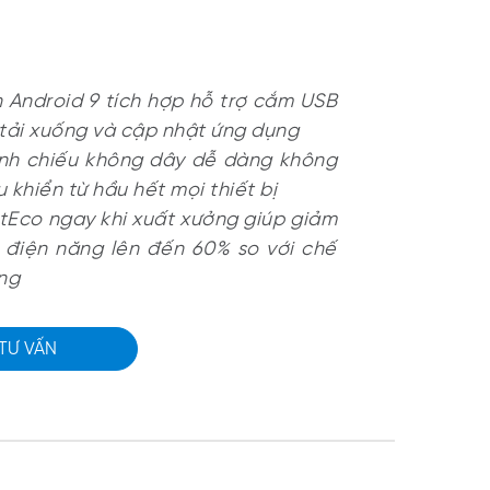
 Android 9 tích hợp hỗ trợ cắm USB
tải xuống và cập nhật ứng dụng
ình chiếu không dây dễ dàng không
u khiển từ hầu hết mọi thiết bị
Eco ngay khi xuất xưởng giúp giảm
 điện năng lên đến 60% so với chế
ng
 TƯ VẤN