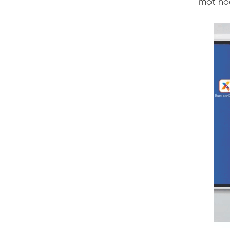
một ho