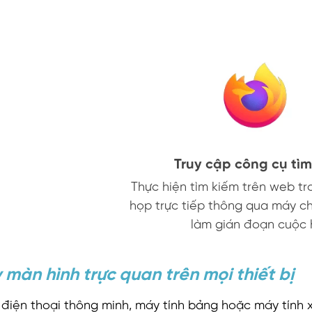
Truy cập công cụ tì
Thực hiện tìm kiếm trên web tr
họp trực tiếp thông qua máy c
làm gián đoạn cuộc 
màn hình trực quan trên mọi thiết bị
 điện thoại thông minh, máy tính bảng hoặc máy tính