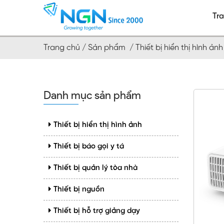
Tr
Trang chủ /
Sản phẩm /
Thiết bị hiển thị hình ả
Danh mục sản phẩm
Thiết bị hiển thị hình ảnh
Thiết bị báo gọi y tá
Thiết bị quản lý tòa nhà
Thiết bị nguồn
Thiết bị hỗ trợ giảng dạy