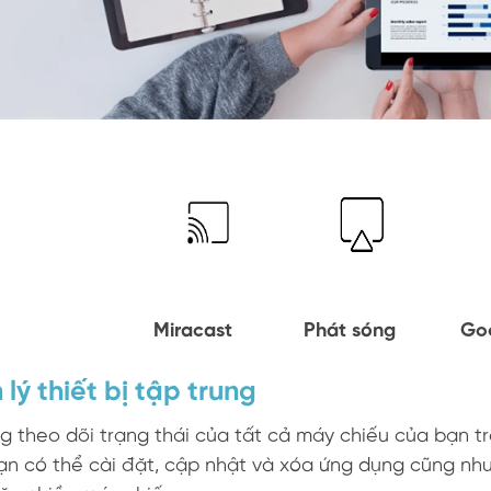
Miracast
Phát sóng
Go
lý thiết bị tập trung
 theo dõi trạng thái của tất cả máy chiếu của bạn t
ạn có thể cài đặt, cập nhật và xóa ứng dụng cũng nh