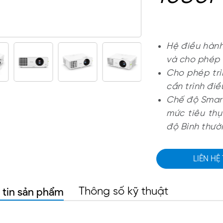
Hệ điều hành
và cho phép 
Cho phép tr
cần trình điề
Chế độ Smart
mức tiêu thụ
độ Bình thườ
LIÊN HỆ
 tin sản phẩm
Thông số kỹ thuật