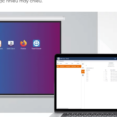
ặc nhiều máy chiếu.