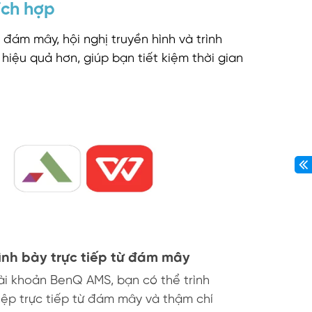
ích hợp
đám mây, hội nghị truyền hình và trình
hiệu quả hơn, giúp bạn tiết kiệm thời gian
nh bày trực tiếp từ đám mây
tài khoản BenQ AMS,
bạn có thể
trình
tệp trực tiếp từ đám mây
và thậm chí