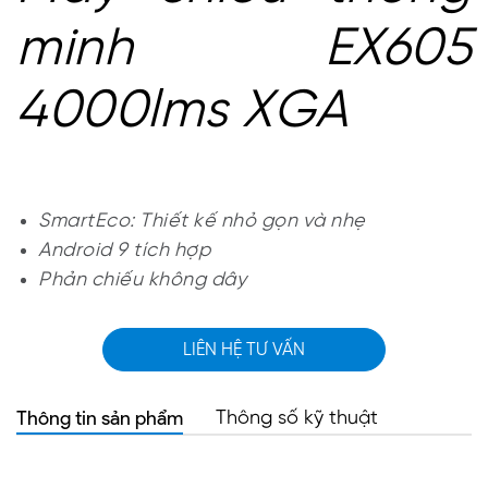
minh EX605
4000lms XGA
SmartEco: Thiết kế nhỏ gọn và nhẹ
Android 9 tích hợp
Phản chiếu không dây
LIÊN HỆ TƯ VẤN
Thông tin sản phẩm
Thông số kỹ thuật