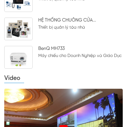
HỆ THỐNG CHUÔNG CỬA...
Thiết bị quản lý tòa nhà
BenQ MH733
Máy chiếu cho Doanh Nghiệp và Giáo Dục
Video