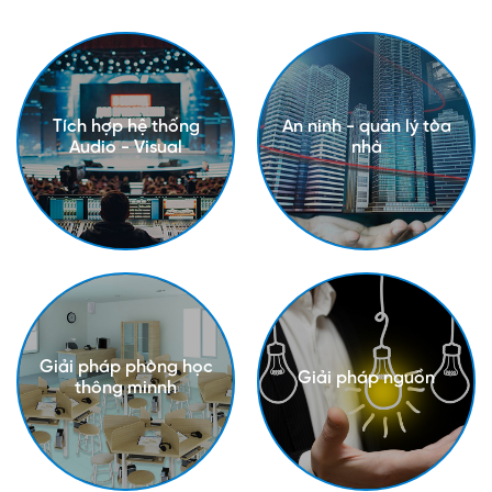
Tích hợp hệ thống
An ninh - quản lý tòa
Audio - Visual
nhà
Giải pháp phòng học
Giải pháp nguồn
thông minnh