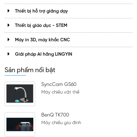
Thiết bị hỗ trợ giảng dạy
Thiết bị giáo dục - STEM
Máy in 3D, máy khắc CNC
Giải pháp AI hãng LINGYIN
Sản phẩm nổi bật
SyncCam GS60
Máy chiếu vật thể
BenQ TK700
Máy chiếu gia đình