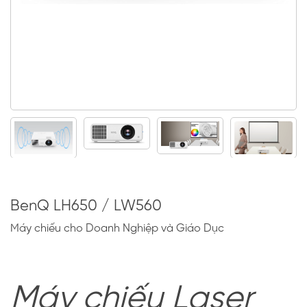
BenQ LH650 / LW560
Máy chiếu cho Doanh Nghiệp và Giáo Dục
Máy chiếu Laser