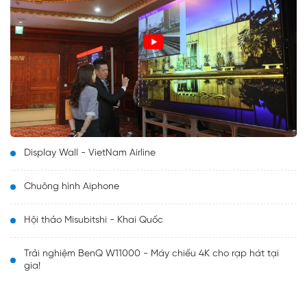
Display Wall - VietNam Airline
Chuông hình Aiphone
Hội thảo Misubitshi - Khai Quốc
Trải nghiệm BenQ W11000 - Máy chiếu 4K cho rạp hát tại
gia!