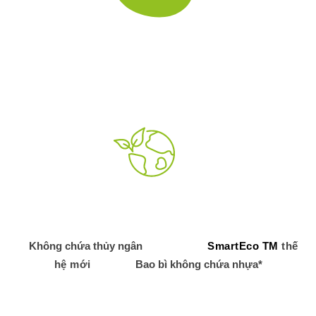
Không chứa thủy ngân
SmartEco TM
thế
hệ mới
Bao bì không chứa nhựa*