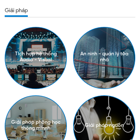
Giải pháp
Tích hợp hệ thống
An ninh - quản lý tòa
Audio - Visual
nhà
Giải pháp phòng học
Giải pháp nguồn
thông minnh