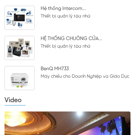
Hệ thống Intercom...
Thiết bị quản lý tòa nhà
HỆ THỐNG CHUÔNG CỬA...
Thiết bị quản lý tòa nhà
BenQ MH733
Máy chiếu cho Doanh Nghiệp và Giáo Dục
Video