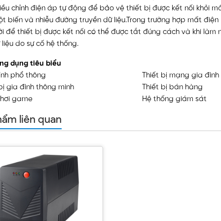
ều chỉnh điện áp tự động để bảo vệ thiết bị được kết nối khỏi m
t biến và nhiễu đường truyền dữ liệu.Trong trường hợp mất điện
i để thiết bị được kết nối có thể được tắt đúng cách và khi làm 
liệu do sự cố hệ thống.
ng dụng tiêu biểu
ính phổ thông
Thiết bị mạng gia đình
bị gia đình thông minh
Thiết bị bán hàng
hơi game
Hệ thống giám sát
hẩm liên quan