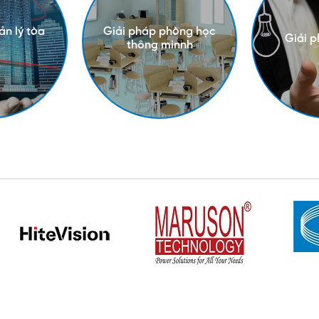
ản lý tòa
Giải pháp phòng học
Giải 
thông minnh