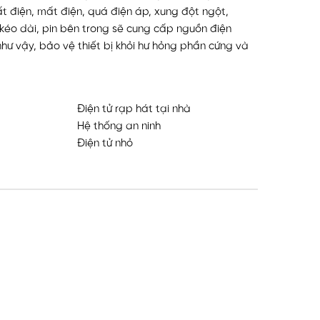
ất điện, mất điện, quá điện áp, xung đột ngột,
 kéo dài, pin bên trong sẽ cung cấp nguồn điện
như vậy, bảo vệ thiết bị khỏi hư hỏng phần cứng và
Điện tử rạp hát tại nhà
Hệ thống an ninh
Điện tử nhỏ