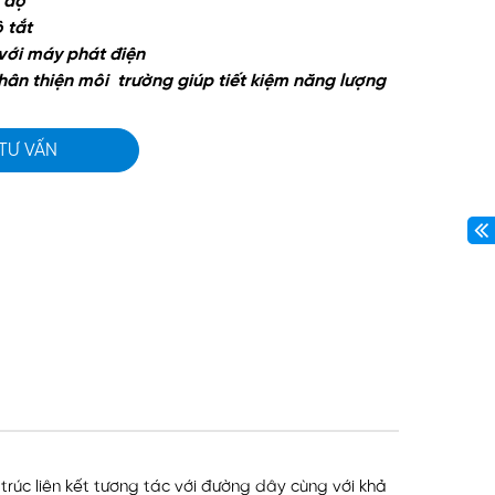
 độ
 tắt
với máy phát điện
hân thiện môi
trường giúp tiết kiệm năng lượng
 TƯ VẤN
rúc liên kết tương tác với đường dây cùng với khả