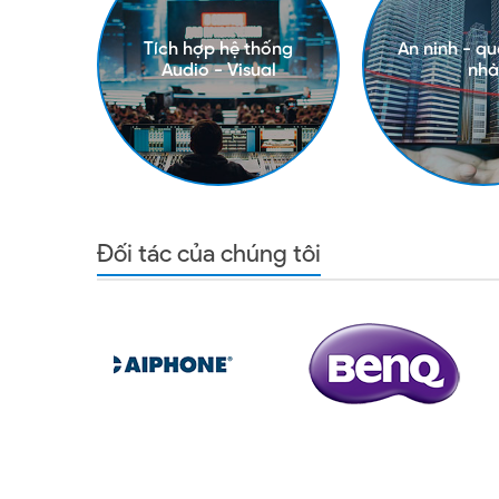
Tích hợp hệ thống
An ninh - qu
Audio - Visual
nhà
Đối tác của chúng tôi