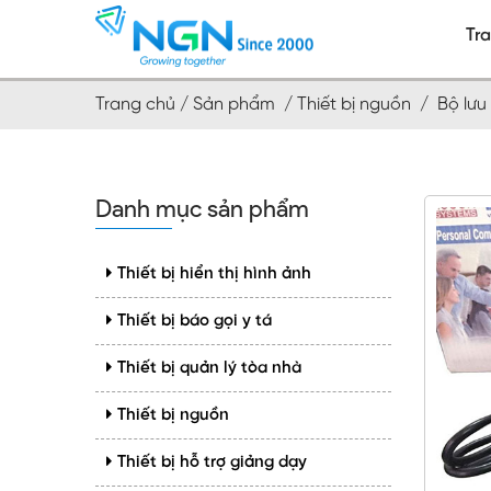
Tr
Trang chủ /
Sản phẩm /
Thiết bị nguồn /
Bộ lưu 
Danh mục sản phẩm
Thiết bị hiển thị hình ảnh
Thiết bị báo gọi y tá
Thiết bị quản lý tòa nhà
Thiết bị nguồn
Thiết bị hỗ trợ giảng dạy