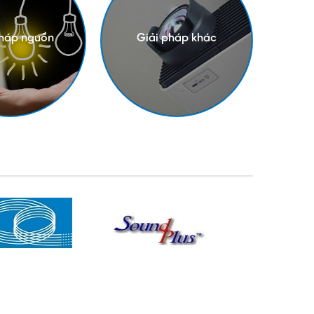
pháp nguồn
Giải pháp khác