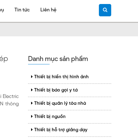
vụ
Tin tức
Liên hệ
Danh mục sản phẩm
hép
Thiết bị hiển thị hình ảnh
Thiết bị báo gọi y tá
 Electric
Thiết bị quản lý tòa nhà
AN thông
Thiết bị nguồn
Thiết bị hỗ trợ giảng dạy