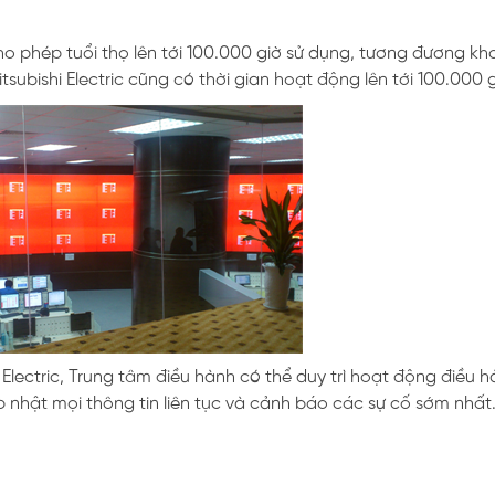
 phép tuổi thọ lên tới 100.000 giờ sử dụng, tương đương kh
ubishi Electric cũng có thời gian hoạt động lên tới 100.000 g
 Electric, Trung tâm điều hành có thể duy trì hoạt động điều 
 nhật mọi thông tin liên tục và cảnh báo các sự cố sớm nhất