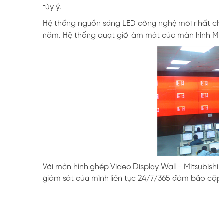
tùy ý.
Hệ thống nguồn sáng LED công nghệ mới nhất cho
năm. Hệ thống quạt gió làm mát của màn hình Mits
Với màn hình ghép Video Display Wall - Mitsubishi
giám sát của mình liên tục 24/7/365 đảm bảo cập