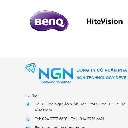
Hà Nội
Số 80 Phố Nguyễn Vĩnh Bảo, P.Yên Hòa, TP.Hà Nội,
Việt Nam
Tel:
024 3733 6620
|
Fax: 024 3733 6621