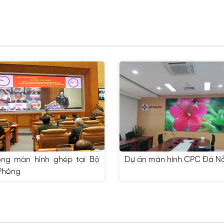
ống màn hình ghép tại Bộ
Dự án màn hình CPC Đà N
Phòng