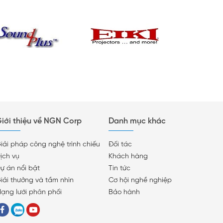
iới thiệu về NGN Corp
Danh mục khác
iải pháp công nghệ trình chiếu
Đối tác
ịch vụ
Khách hàng
ự án nổi bật
Tin tức
iải thưởng và tầm nhìn
Cơ hội nghề nghiệp
ạng lưới phân phối
Bảo hành