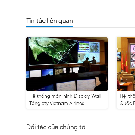
Tin tức liên quan
Hệ thống màn hình Display Wall -
Hệ th
Tổng cty Vietnam Airlines
Quốc 
Đối tác của chúng tôi