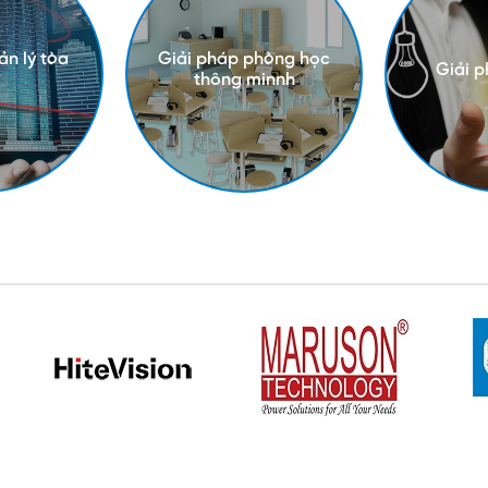
ản lý tòa
Giải pháp phòng học
Giải 
thông minnh