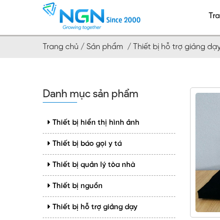
Tr
Trang chủ /
Sản phẩm /
Thiết bị hỗ trợ giảng d
Danh mục sản phẩm
Thiết bị hiển thị hình ảnh
Thiết bị báo gọi y tá
Thiết bị quản lý tòa nhà
Thiết bị nguồn
Thiết bị hỗ trợ giảng dạy