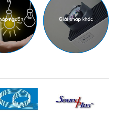
pháp nguồn
Giải pháp khác