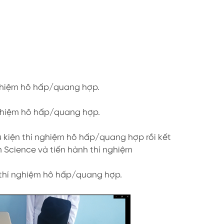
nghiệm hô hấp/quang hợp.
nghiệm hô hấp/quang hợp.
 kiện thí nghiệm hô hấp/quang hợp rồi kết
ềm Science và tiến hành thí nghiệm
 thí nghiệm hô hấp/quang hợp.