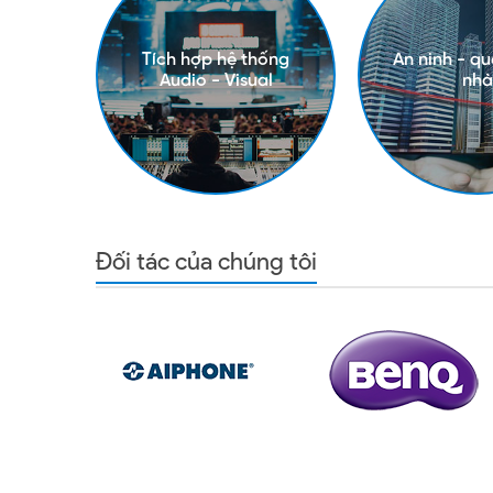
Tích hợp hệ thống
An ninh - qu
Audio - Visual
nhà
Đối tác của chúng tôi